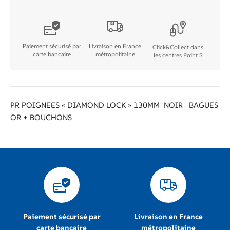
DIAMOND
LOCK
NRor
Paiement sécurisé par
Livraison en France
Click&Collect dans
carte bancaire
métropolitaine
les centres Point S
PR POIGNEES « DIAMOND LOCK » 130MM NOIR BAGUES
OR + BOUCHONS
Paiement sécurisé par
Livraison en France
carte bancaire
métropolitaine