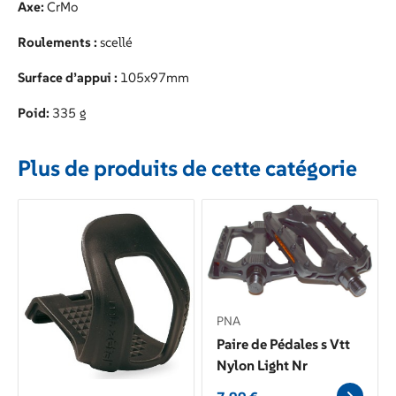
Axe:
CrMo
Roulements :
scellé
Surface d’appui :
105x97mm
Poid:
335 g
Plus de produits de cette catégorie
PNA
Paire de Pédales s Vtt
Nylon Light Nr