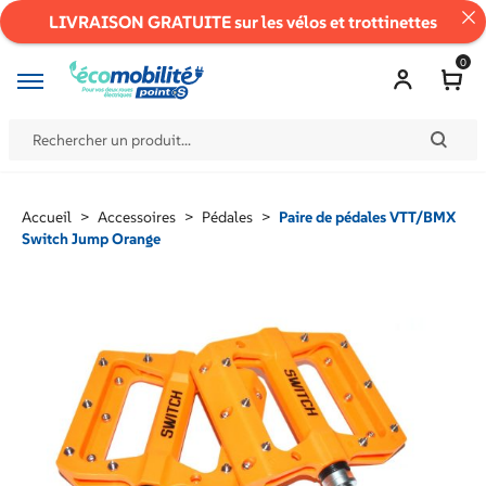
LIVRAISON GRATUITE sur les vélos et trottinettes
0
Accueil
>
Accessoires
>
Pédales
>
Paire de pédales VTT/BMX
Switch Jump Orange