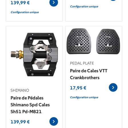
139,99
€
Configuration unique
Configuration unique
PEDAL PLATE
Paire de Cales VTT
Crankbrothers
17,95
€
SHIMANO
Paire de Pédales
Configuration unique
Shimano Spd Cales
Sh51 Pd-M821
139,99
€