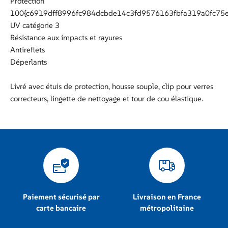
Protection
100{c6919dff8996fc984dcbde14c3fd9576163fbfa319a0fc75
UV catégorie 3
Résistance aux impacts et rayures
Antireflets
Déperlants
Livré avec étuis de protection, housse souple, clip pour verres
correcteurs, lingette de nettoyage et tour de cou élastique.
Paiement sécurisé par
Livraison en France
carte bancaire
métropolitaine