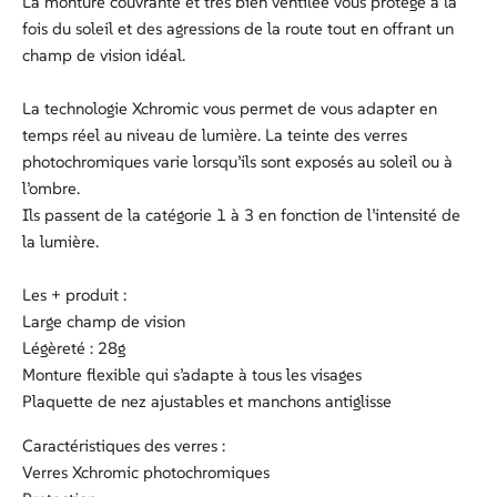
La monture couvrante et très bien ventilée vous protège à la
fois du soleil et des agressions de la route tout en offrant un
champ de vision idéal.
La technologie Xchromic vous permet de vous adapter en
temps réel au niveau de lumière. La teinte des verres
photochromiques varie lorsqu’ils sont exposés au soleil ou à
l’ombre.
Ils passent de la catégorie 1 à 3 en fonction de l’intensité de
la lumière.
Les + produit :
Large champ de vision
Légèreté : 28g
Monture flexible qui s’adapte à tous les visages
Plaquette de nez ajustables et manchons antiglisse
Caractéristiques des verres :
Verres Xchromic photochromiques