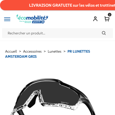
LIVRAISON GRATUITE sur les vélos et trottine
0
Accueil
>
Accessoires
>
Lunettes
>
PR LUNETTES
AMSTERDAM GRIS