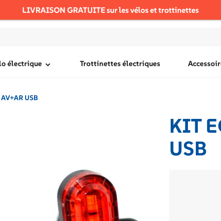
LIVRAISON GRATUITE sur les vélos et trottinettes
lo électrique
Trottinettes électriques
Accessoir
 AV+AR USB
KIT 
USB