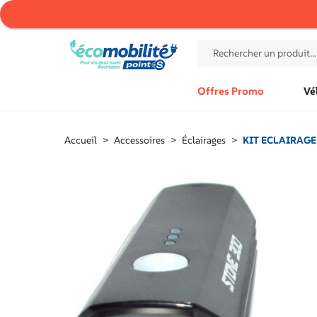
Offres Promo
Vé
Accueil
>
Accessoires
>
Éclairages
>
KIT ECLAIRAGE