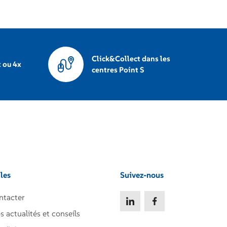
Click&Collect dans les
 ou 4x
centres Point S
iles
Suivez-nous
ntacter
s actualités et conseils