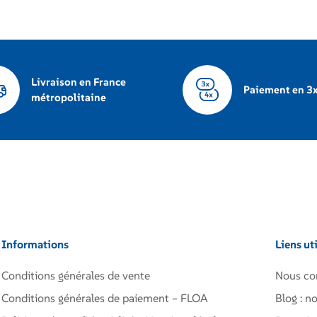
Livraison en France
Paiement en 3x
métropolitaine
Informations
Liens ut
Conditions générales de vente
Nous co
Conditions générales de paiement – FLOA
Blog : no