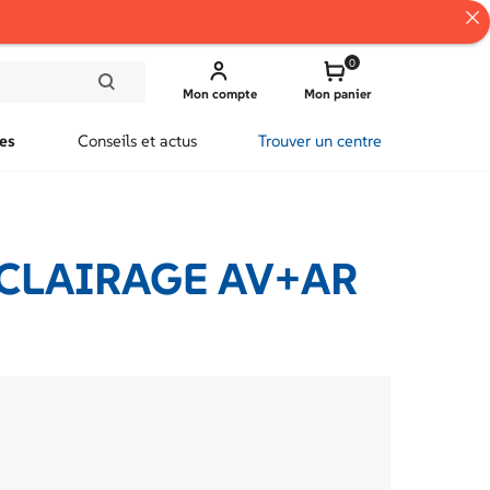
0
Mon compte
Mon panier
es
Conseils et actus
Trouver un centre
ECLAIRAGE AV+AR