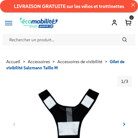
LIVRAISON GRATUITE sur les vélos et trottinettes
0
Accueil
>
Accessoires
>
Accessoires de visibilité
>
Gilet de
visibilité Salzmann Taille M
1
/
3