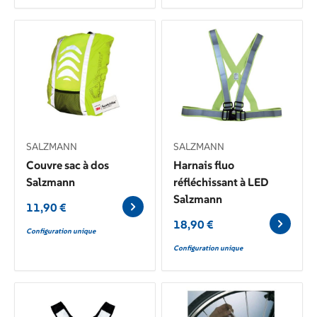
SALZMANN
SALZMANN
Couvre sac à dos
Harnais fluo
Salzmann
réfléchissant à LED
Salzmann
11,90
€
18,90
€
Configuration unique
Configuration unique