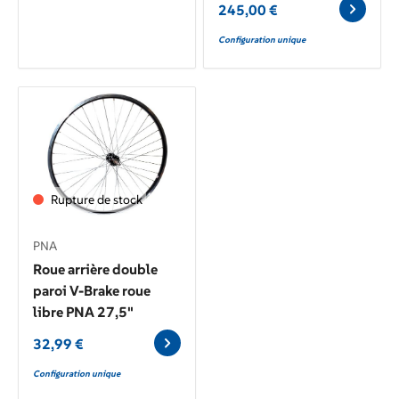
245,00
€
Configuration unique
Rupture de stock
PNA
Roue arrière double
paroi V-Brake roue
libre PNA 27,5"
32,99
€
Configuration unique