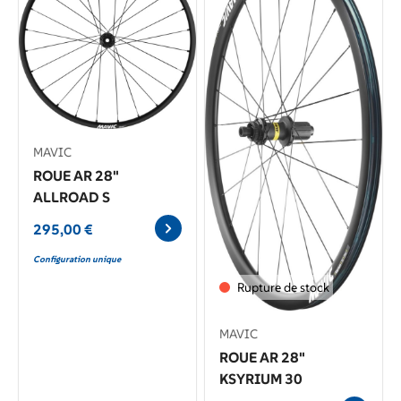
MAVIC
ROUE AR 28"
ALLROAD S
295,00
€
Configuration unique
Rupture de stock
MAVIC
ROUE AR 28"
KSYRIUM 30