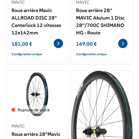
MAVIC
MAVIC
Roue arrière Mavic
Roue arrière 28"
ALLROAD DISC 28"
MAVIC Aksium 1 Disc
Centerlock 12 vitesses
28“/700C SHIMANO
12x142mm
HG - Route
181,00
€
169,00
€
Configuration unique
Configuration unique
Rupture de stock
MAVIC
Roue arrière 28"Mavic