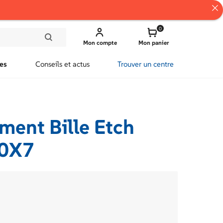
0
Mon compte
Mon panier
es
Conseils et actus
Trouver un centre
ment Bille Etch
0X7