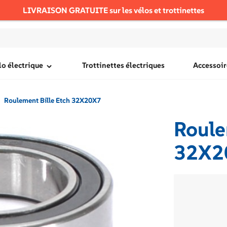
LIVRAISON GRATUITE sur les vélos et trottinettes
lo électrique
Trottinettes électriques
Accessoir
Roulement Bille Etch 32X20X7
Roule
32X2