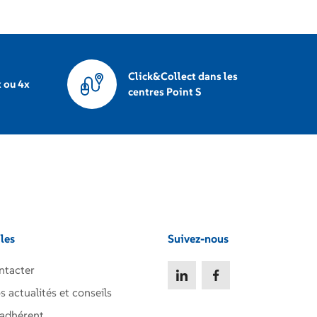
Click&Collect dans les
 ou 4x
centres Point S
iles
Suivez-nous
ntacter
s actualités et conseils
 adhérent