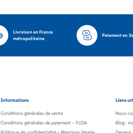
Livraison en France
Paiement en 3x
métropolitaine
Informations
Liens ut
Conditions générales de vente
Nous co
Conditions générales de paiement – FLOA
Blog : no
Politique de confidentialité - Mentions légales
Devenir