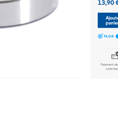
13,90
Ajout
panie
Paiement séc
carte ba